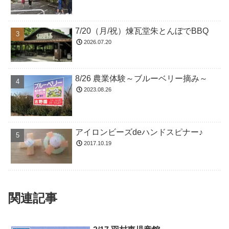
7/20（月/祝）煉瓦堂朱とんぼでBBQ
2026.07.20
8/26 農業体験～ブルーベリー摘み～
2023.08.26
アイロンビーズdeハンドスピナー♪
2017.10.19
関連記事