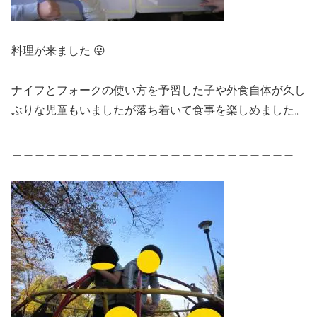
料理が来ました 😛
ナイフとフォークの使い方を予習した子や外食自体が久し
ぶりな児童もいましたが落ち着いて食事を楽しめました。
＿＿＿＿＿＿＿＿＿＿＿＿＿＿＿＿＿＿＿＿＿＿＿＿＿