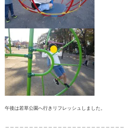
午後は若草公園へ行きリフレッシュしました。
＿＿＿＿＿＿＿＿＿＿＿＿＿＿＿＿＿＿＿＿＿＿＿＿＿