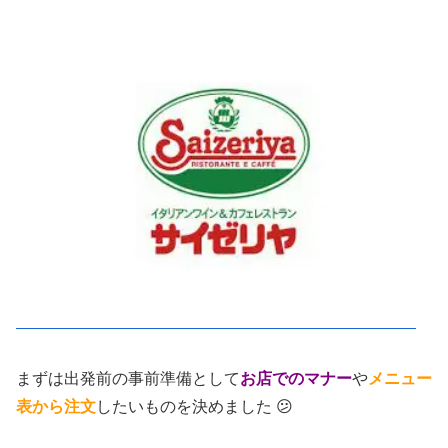
＿＿＿＿＿＿＿＿＿＿＿＿＿＿＿＿＿＿＿＿＿＿＿＿＿
まずは出発前の事前準備として
お店でのマナー
や
メニュー
表から注文
したいものを決めました 😕