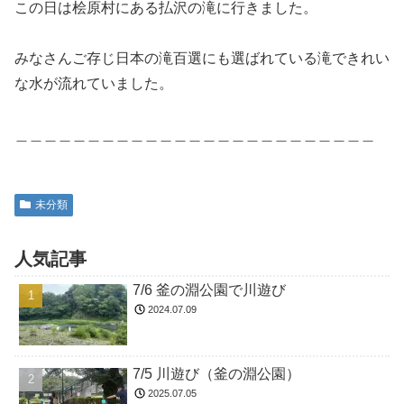
この日は桧原村にある払沢の滝に行きました。
みなさんご存じ日本の滝百選にも選ばれている滝できれい
な水が流れていました。
＿＿＿＿＿＿＿＿＿＿＿＿＿＿＿＿＿＿＿＿＿＿＿＿＿
未分類
人気記事
7/6 釜の淵公園で川遊び
2024.07.09
7/5 川遊び（釜の淵公園）
2025.07.05