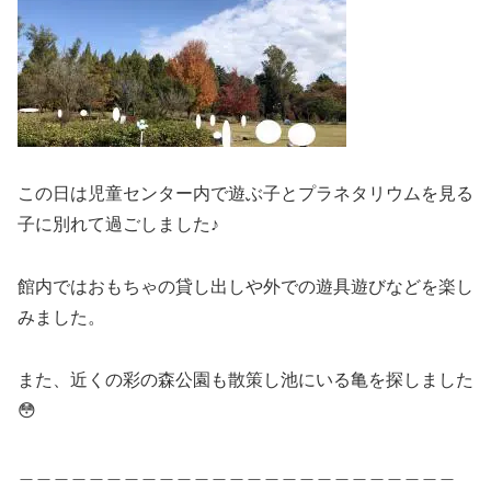
この日は児童センター内で遊ぶ子とプラネタリウムを見る
子に別れて過ごしました♪
館内ではおもちゃの貸し出しや外での遊具遊びなどを楽し
みました。
また、近くの彩の森公園も散策し池にいる亀を探しました
😳
＿＿＿＿＿＿＿＿＿＿＿＿＿＿＿＿＿＿＿＿＿＿＿＿＿