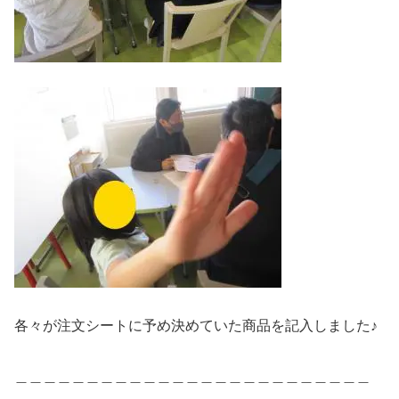
各々が注文シートに予め決めていた商品を記入しました♪
＿＿＿＿＿＿＿＿＿＿＿＿＿＿＿＿＿＿＿＿＿＿＿＿＿