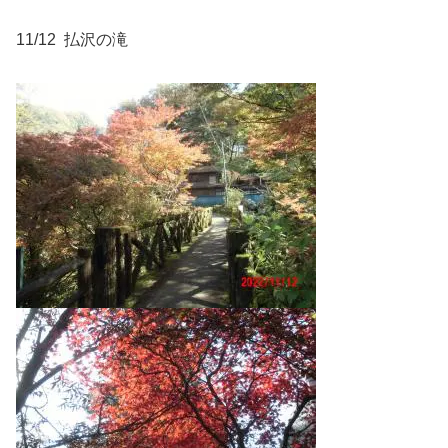
11/12 払沢の滝