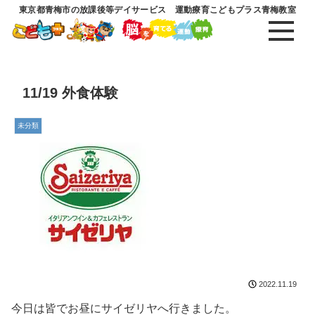
東京都青梅市の放課後等デイサービス 運動療育こどもプラス青梅教室
11/19 外食体験
未分類
2022.11.19
今日は皆でお昼にサイゼリヤへ行きました。