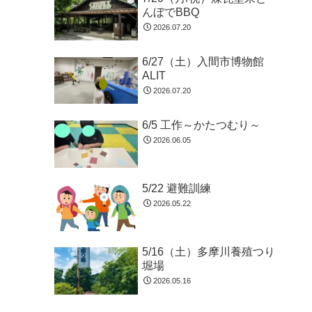
んぼでBBQ
2026.07.20
6/27（土）入間市博物館
ALIT
2026.07.20
6/5 工作～かたつむり～
2026.06.05
5/22 避難訓練
2026.05.22
5/16（土）多摩川養殖つり
堀場
2026.05.16