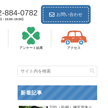
2-884-0782
お問い合わせ
：10:00~19:00】
アンケート結果
アクセス
新着記事
7/20（月/祝）煉瓦堂朱と