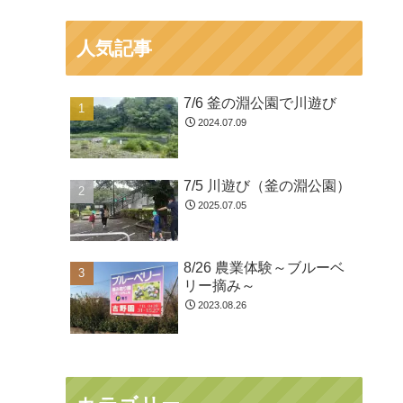
人気記事
7/6 釜の淵公園で川遊び
2024.07.09
7/5 川遊び（釜の淵公園）
2025.07.05
8/26 農業体験～ブルーベ
リー摘み～
2023.08.26