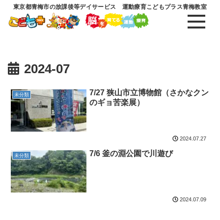
東京都青梅市の放課後等デイサービス 運動療育こどもプラス青梅教室
2024-07
7/27 狭山市立博物館（さかなクン
未分類
のギョ苦楽展）
2024.07.27
7/6 釜の淵公園で川遊び
未分類
2024.07.09