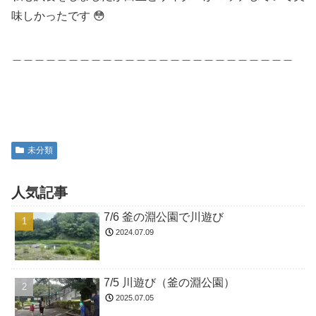
味しかったです 😳
＿＿＿＿＿＿＿＿＿＿＿＿＿＿＿＿＿＿＿＿＿＿＿＿＿
未分類
人気記事
7/6 釜の淵公園で川遊び
2024.07.09
7/5 川遊び（釜の淵公園）
2025.07.05