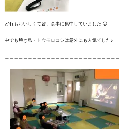
どれもおいしくて皆、食事に集中していました 😛
中でも焼き鳥・トウモロコシは意外にも人気でした♪
＿＿＿＿＿＿＿＿＿＿＿＿＿＿＿＿＿＿＿＿＿＿＿＿＿