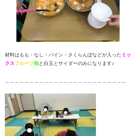
材料はもも・なし・パイン・さくらんぼなどが入った
ミッ
クス
フルーツ
缶
と白玉とサイダーのみになります♪
＿＿＿＿＿＿＿＿＿＿＿＿＿＿＿＿＿＿＿＿＿＿＿＿＿