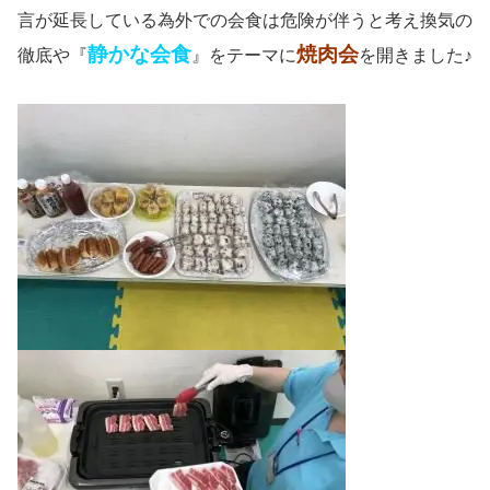
言が延長している為外での会食は危険が伴うと考え換気の
静かな会食
焼肉会
徹底や『
』をテーマに
を開きました♪