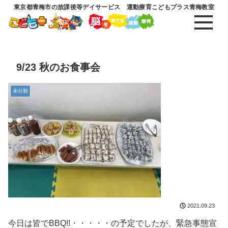
東京都青梅市の放課後等デイサービス 運動療育こどもプラス青梅教室
9/23 秋のお食事会
未分類
2021.09.23
今日は皆でBBQ!!・・・・・の予定でしたが、緊急事態宣