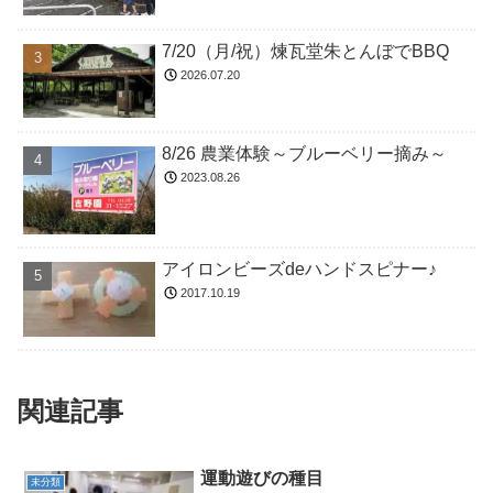
7/20（月/祝）煉瓦堂朱とんぼでBBQ
2026.07.20
8/26 農業体験～ブルーベリー摘み～
2023.08.26
アイロンビーズdeハンドスピナー♪
2017.10.19
関連記事
運動遊びの種目
未分類