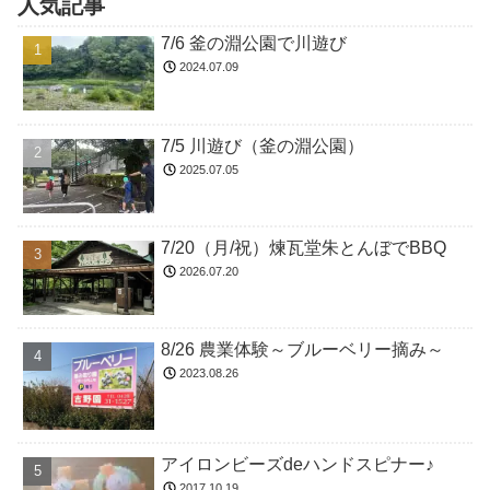
人気記事
7/6 釜の淵公園で川遊び
2024.07.09
7/5 川遊び（釜の淵公園）
2025.07.05
7/20（月/祝）煉瓦堂朱とんぼでBBQ
2026.07.20
8/26 農業体験～ブルーベリー摘み～
2023.08.26
アイロンビーズdeハンドスピナー♪
2017.10.19