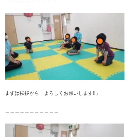
まずは挨拶から「よろしくお願いします!!」
＿＿＿＿＿＿＿＿＿＿＿