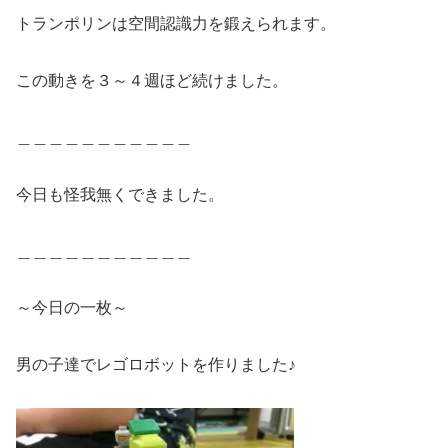
トランポリンは空間認識力を鍛えられます。
この動きを３～４週ほど続けました。
＿＿＿＿＿＿＿＿＿＿＿
今日も怪我無くできました。
＿＿＿＿＿＿＿＿＿＿＿
～今日の一枚～
男の子達でレゴロボットを作りました♪