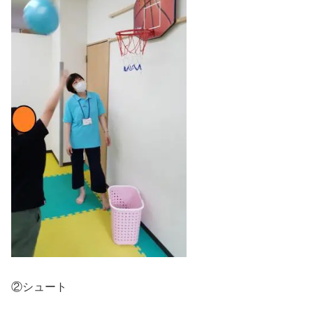
②シュート