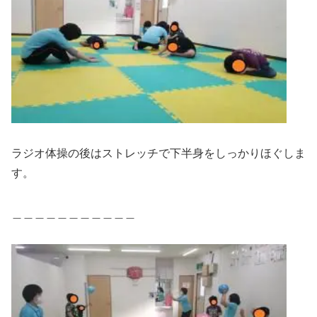
ラジオ体操の後はストレッチで下半身をしっかりほぐしま
す。
＿＿＿＿＿＿＿＿＿＿＿