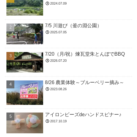
2024.07.09
7/5 川遊び（釜の淵公園）
2025.07.05
7/20（月/祝）煉瓦堂朱とんぼでBBQ
2026.07.20
8/26 農業体験～ブルーベリー摘み～
2023.08.26
アイロンビーズdeハンドスピナー♪
2017.10.19