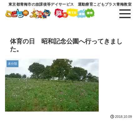
東京都青梅市の放課後等デイサービス 運動療育こどもプラス青梅教室
体育の日 昭和記念公園へ行ってきまし
た。
未分類
2018.10.09