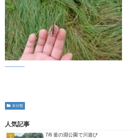
未分類
人気記事
7/6 釜の淵公園で川遊び