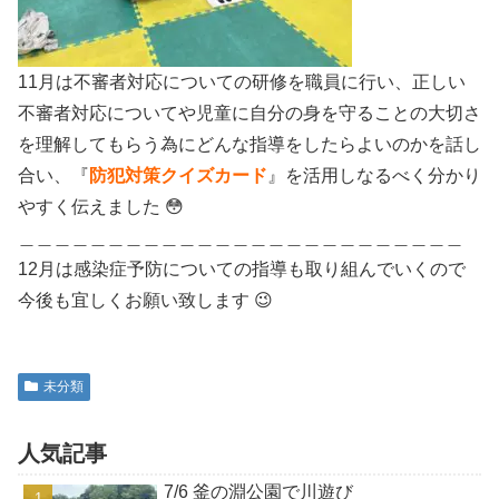
11月は不審者対応についての研修を職員に行い、正しい
不審者対応についてや児童に自分の身を守ることの大切さ
を理解してもらう為にどんな指導をしたらよいのかを話し
合い、『
防犯対策クイズカード
』を活用しなるべく分かり
やすく伝えました 😳
＿＿＿＿＿＿＿＿＿＿＿＿＿＿＿＿＿＿＿＿＿＿＿＿＿
12月は感染症予防についての指導も取り組んでいくので
今後も宜しくお願い致します 😉
未分類
人気記事
7/6 釜の淵公園で川遊び