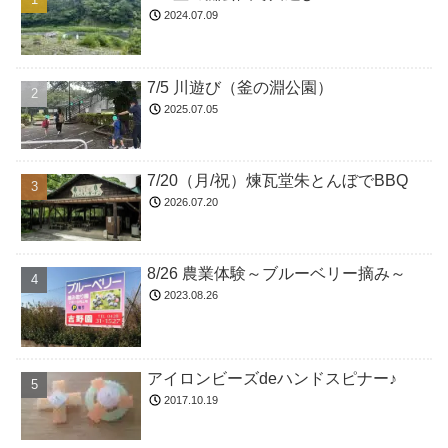
2024.07.09
7/5 川遊び（釜の淵公園）
2025.07.05
7/20（月/祝）煉瓦堂朱とんぼでBBQ
2026.07.20
8/26 農業体験～ブルーベリー摘み～
2023.08.26
アイロンビーズdeハンドスピナー♪
2017.10.19