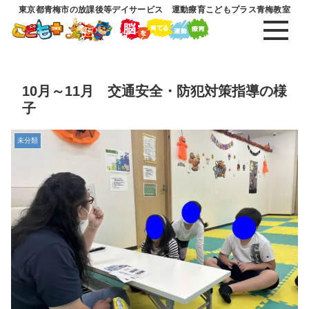
東京都青梅市の放課後等デイサービス 運動療育こどもプラス青梅教室
10月～11月 交通安全・防犯対策指導の様
子
未分類