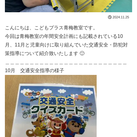
2024.11.25
こんにちは、こどもプラス青梅教室です。
今回は青梅教室の年間安全計画にも記載されている10
月、11月と児童向けに取り組んでいた交通安全・防犯対
策指導について紹介致いたします 🙂
＿＿＿＿＿＿＿＿＿＿＿＿＿＿＿＿＿＿＿＿＿＿＿＿＿
10月 交通安全指導の様子