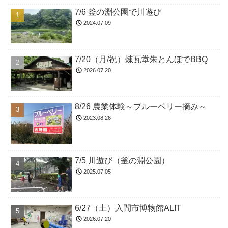
7/6 釜の淵公園で川遊び
2024.07.09
7/20（月/祝）煉瓦堂朱とんぼでBBQ
2026.07.20
8/26 農業体験～ブルーベリー摘み～
2023.08.26
7/5 川遊び（釜の淵公園）
2025.07.05
6/27（土）入間市博物館ALIT
2026.07.20