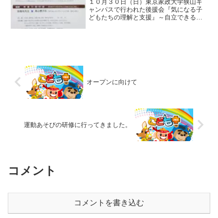
１０月３０日（日）東京家政大学狭山キ
ャンパスで行われた後援会『気になる子
どもたちの理解と支援』～自立できる大
人に育てるために、保護者と学校で「い
ま」できることとは～へ行ってきまし
た。
オープンに向けて
運動あそびの研修に行ってきました。
コメント
コメントを書き込む