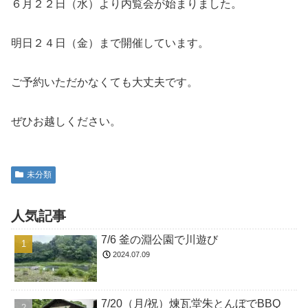
６月２２日（水）より内覧会が始まりました。
明日２４日（金）まで開催しています。
ご予約いただかなくても大丈夫です。
ぜひお越しください。
未分類
人気記事
7/6 釜の淵公園で川遊び
2024.07.09
7/20（月/祝）煉瓦堂朱とんぼでBBQ