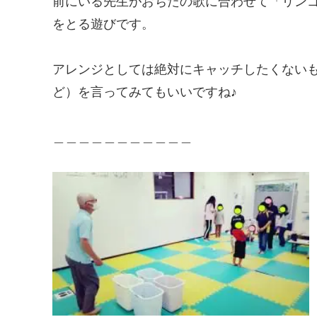
前にいる先生がおちたの歌に合わせて「リン
をとる遊びです。
アレンジとしては絶対にキャッチしたくない
ど）を言ってみてもいいですね♪
＿＿＿＿＿＿＿＿＿＿＿