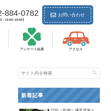
2-884-0782
お問い合わせ
：10:00~19:00】
アンケート結果
アクセス
新着記事
7/20（月/祝）煉瓦堂朱と