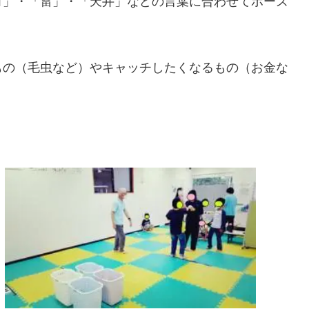
ゴ」・「雷」・「天井」などの言葉に合わせてポーズ
もの（毛虫など）やキャッチしたくなるもの（お金な