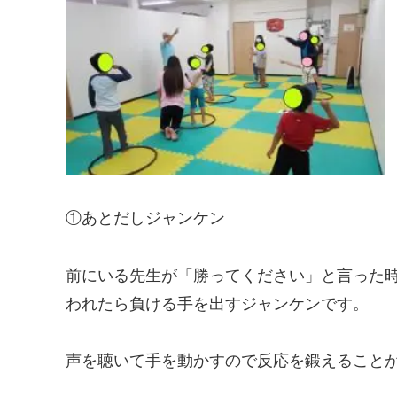
①あとだしジャンケン
前にいる先生が「勝ってください」と言った
われたら負ける手を出すジャンケンです。
声を聴いて手を動かすので反応を鍛えること