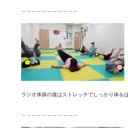
＿＿＿＿＿＿＿＿＿＿＿
ラジオ体操の後はストレッチでしっかり体を
＿＿＿＿＿＿＿＿＿＿＿