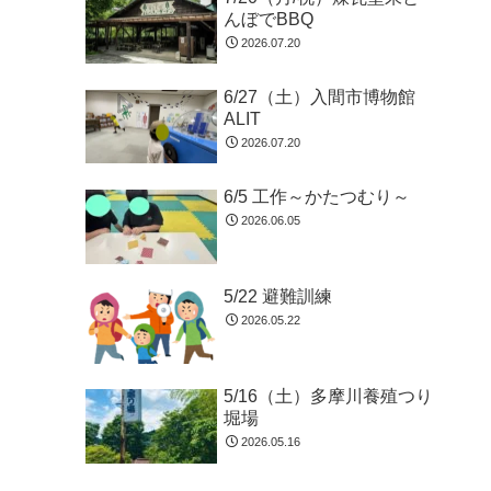
んぼでBBQ
2026.07.20
6/27（土）入間市博物館
ALIT
2026.07.20
6/5 工作～かたつむり～
2026.06.05
5/22 避難訓練
2026.05.22
5/16（土）多摩川養殖つり
堀場
2026.05.16