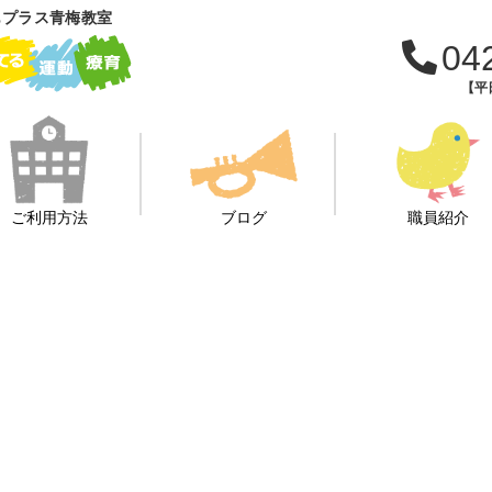
もプラス青梅教室
04
【平日
ご利用方法
ブログ
職員紹介