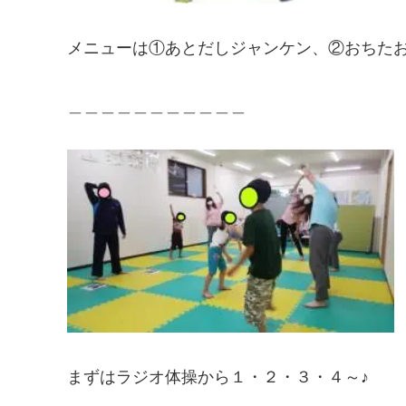
メニューは①あとだしジャンケン、②おちた
＿＿＿＿＿＿＿＿＿＿＿
まずはラジオ体操から１・２・３・４～♪