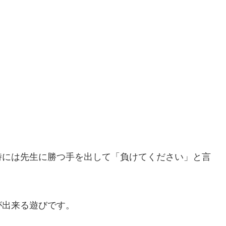
時には先生に勝つ手を出して「負けてください」と言
が出来る遊びです。