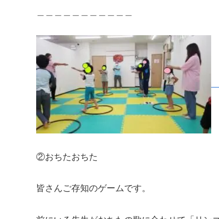
＿＿＿＿＿＿＿＿＿＿＿
②おちたおちた
皆さんご存知のゲームです。