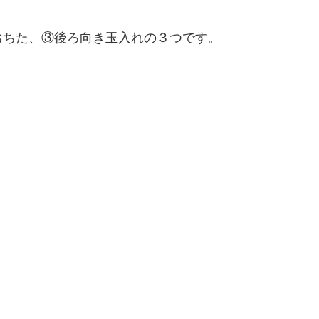
おちた、③後ろ向き玉入れの３つです。