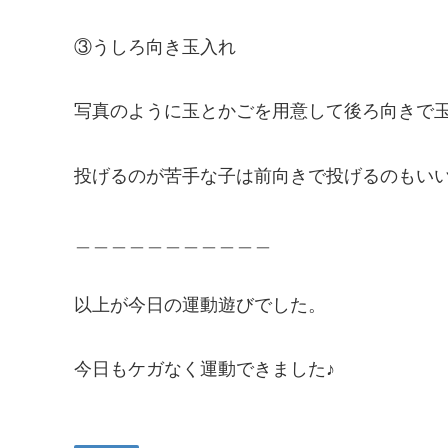
③うしろ向き玉入れ
写真のように玉とかごを用意して後ろ向きで
投げるのが苦手な子は前向きで投げるのもいい
＿＿＿＿＿＿＿＿＿＿＿
以上が今日の運動遊びでした。
今日もケガなく運動できました♪